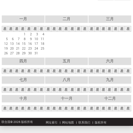
一月
二月
三月
星
星
星
星
星
星
星
星
星
星
星
星
星
星
星
星
星
星
星
星
星
1
2
3
4
5
6
7
8
9
10
11
12
13
14
15
16
17
18
19
20
21
22
23
24
25
26
27
28
29
30
31
四月
五月
六月
星
星
星
星
星
星
星
星
星
星
星
星
星
星
星
星
星
星
星
星
星
七月
八月
九月
星
星
星
星
星
星
星
星
星
星
星
星
星
星
星
星
星
星
星
星
星
十月
十一月
十二月
星
星
星
星
星
星
星
星
星
星
星
星
星
星
星
星
星
星
星
星
星
联合国© 2026 版权所有
网址索引
网站地图
联系我们
版权所有