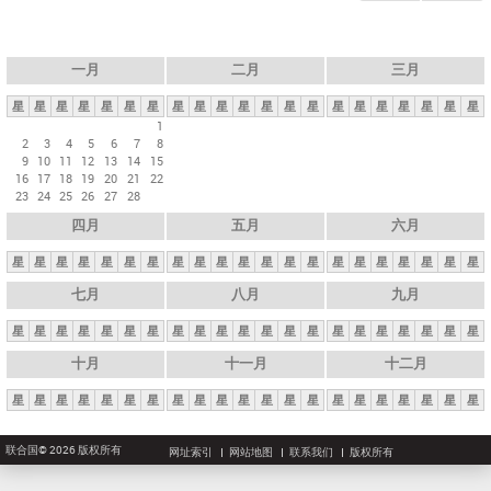
一月
二月
三月
星
星
星
星
星
星
星
星
星
星
星
星
星
星
星
星
星
星
星
星
星
1
2
3
4
5
6
7
8
9
10
11
12
13
14
15
16
17
18
19
20
21
22
23
24
25
26
27
28
四月
五月
六月
星
星
星
星
星
星
星
星
星
星
星
星
星
星
星
星
星
星
星
星
星
七月
八月
九月
星
星
星
星
星
星
星
星
星
星
星
星
星
星
星
星
星
星
星
星
星
十月
十一月
十二月
星
星
星
星
星
星
星
星
星
星
星
星
星
星
星
星
星
星
星
星
星
联合国© 2026 版权所有
网址索引
网站地图
联系我们
版权所有