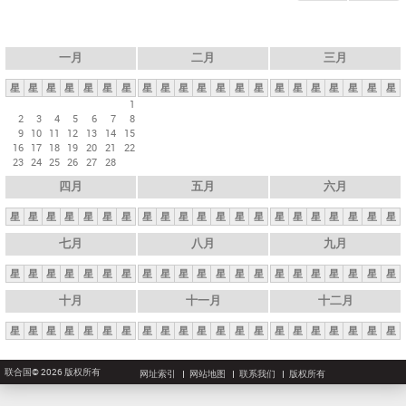
一月
二月
三月
星
星
星
星
星
星
星
星
星
星
星
星
星
星
星
星
星
星
星
星
星
1
2
3
4
5
6
7
8
9
10
11
12
13
14
15
16
17
18
19
20
21
22
23
24
25
26
27
28
四月
五月
六月
星
星
星
星
星
星
星
星
星
星
星
星
星
星
星
星
星
星
星
星
星
七月
八月
九月
星
星
星
星
星
星
星
星
星
星
星
星
星
星
星
星
星
星
星
星
星
十月
十一月
十二月
星
星
星
星
星
星
星
星
星
星
星
星
星
星
星
星
星
星
星
星
星
联合国© 2026 版权所有
网址索引
网站地图
联系我们
版权所有