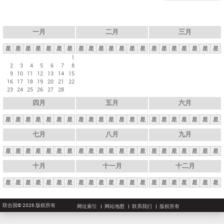
一月
二月
三月
星
星
星
星
星
星
星
星
星
星
星
星
星
星
星
星
星
星
星
星
星
1
2
3
4
5
6
7
8
9
10
11
12
13
14
15
16
17
18
19
20
21
22
23
24
25
26
27
28
四月
五月
六月
星
星
星
星
星
星
星
星
星
星
星
星
星
星
星
星
星
星
星
星
星
七月
八月
九月
星
星
星
星
星
星
星
星
星
星
星
星
星
星
星
星
星
星
星
星
星
十月
十一月
十二月
星
星
星
星
星
星
星
星
星
星
星
星
星
星
星
星
星
星
星
星
星
联合国© 2026 版权所有
网址索引
网站地图
联系我们
版权所有