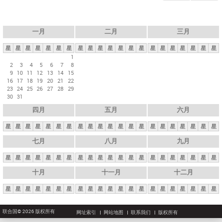
一月
二月
三月
星
星
星
星
星
星
星
星
星
星
星
星
星
星
星
星
星
星
星
星
星
1
2
3
4
5
6
7
8
9
10
11
12
13
14
15
16
17
18
19
20
21
22
23
24
25
26
27
28
29
30
31
四月
五月
六月
星
星
星
星
星
星
星
星
星
星
星
星
星
星
星
星
星
星
星
星
星
七月
八月
九月
星
星
星
星
星
星
星
星
星
星
星
星
星
星
星
星
星
星
星
星
星
十月
十一月
十二月
星
星
星
星
星
星
星
星
星
星
星
星
星
星
星
星
星
星
星
星
星
联合国© 2026 版权所有
网址索引
网站地图
联系我们
版权所有