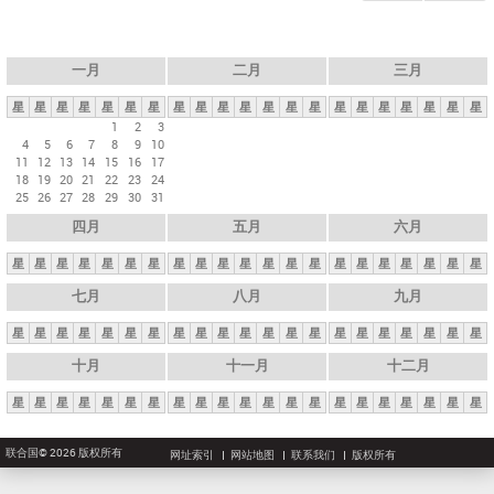
一月
二月
三月
星
星
星
星
星
星
星
星
星
星
星
星
星
星
星
星
星
星
星
星
星
1
2
3
4
5
6
7
8
9
10
11
12
13
14
15
16
17
18
19
20
21
22
23
24
25
26
27
28
29
30
31
四月
五月
六月
星
星
星
星
星
星
星
星
星
星
星
星
星
星
星
星
星
星
星
星
星
七月
八月
九月
星
星
星
星
星
星
星
星
星
星
星
星
星
星
星
星
星
星
星
星
星
十月
十一月
十二月
星
星
星
星
星
星
星
星
星
星
星
星
星
星
星
星
星
星
星
星
星
联合国© 2026 版权所有
网址索引
网站地图
联系我们
版权所有