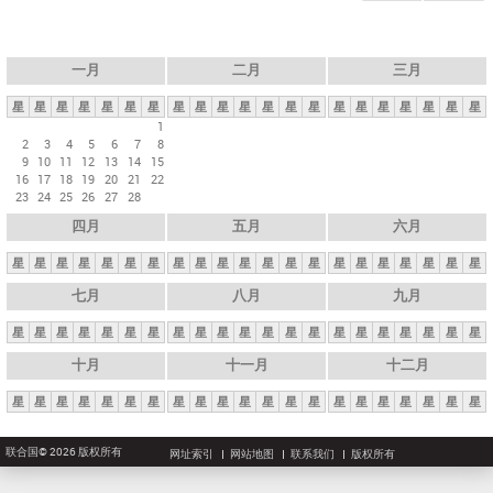
一月
二月
三月
星
星
星
星
星
星
星
星
星
星
星
星
星
星
星
星
星
星
星
星
星
1
2
3
4
5
6
7
8
9
10
11
12
13
14
15
16
17
18
19
20
21
22
23
24
25
26
27
28
四月
五月
六月
星
星
星
星
星
星
星
星
星
星
星
星
星
星
星
星
星
星
星
星
星
七月
八月
九月
星
星
星
星
星
星
星
星
星
星
星
星
星
星
星
星
星
星
星
星
星
十月
十一月
十二月
星
星
星
星
星
星
星
星
星
星
星
星
星
星
星
星
星
星
星
星
星
联合国© 2026 版权所有
网址索引
网站地图
联系我们
版权所有