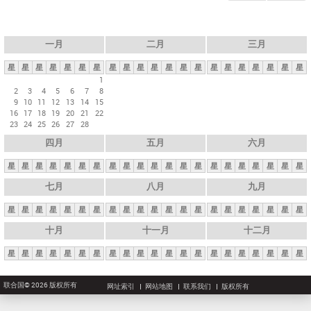
一月
二月
三月
星
星
星
星
星
星
星
星
星
星
星
星
星
星
星
星
星
星
星
星
星
1
2
3
4
5
6
7
8
9
10
11
12
13
14
15
16
17
18
19
20
21
22
23
24
25
26
27
28
四月
五月
六月
星
星
星
星
星
星
星
星
星
星
星
星
星
星
星
星
星
星
星
星
星
七月
八月
九月
星
星
星
星
星
星
星
星
星
星
星
星
星
星
星
星
星
星
星
星
星
十月
十一月
十二月
星
星
星
星
星
星
星
星
星
星
星
星
星
星
星
星
星
星
星
星
星
联合国© 2026 版权所有
网址索引
网站地图
联系我们
版权所有