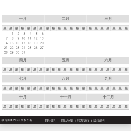
一月
二月
三月
星
星
星
星
星
星
星
星
星
星
星
星
星
星
星
星
星
星
星
星
星
1
2
3
4
5
6
7
8
9
10
11
12
13
14
15
16
17
18
19
20
21
22
23
24
25
26
27
28
29
30
31
四月
五月
六月
星
星
星
星
星
星
星
星
星
星
星
星
星
星
星
星
星
星
星
星
星
七月
八月
九月
星
星
星
星
星
星
星
星
星
星
星
星
星
星
星
星
星
星
星
星
星
十月
十一月
十二月
星
星
星
星
星
星
星
星
星
星
星
星
星
星
星
星
星
星
星
星
星
联合国© 2026 版权所有
网址索引
网站地图
联系我们
版权所有