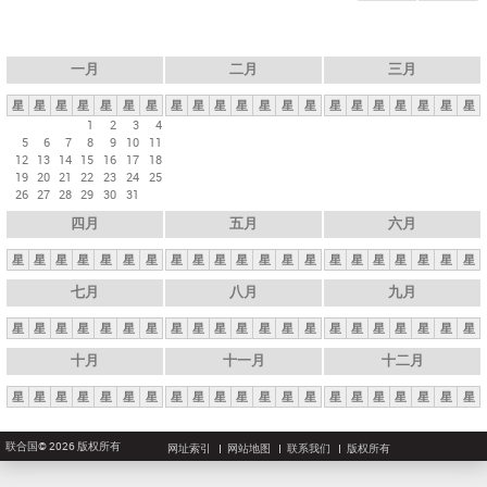
一月
二月
三月
星
星
星
星
星
星
星
星
星
星
星
星
星
星
星
星
星
星
星
星
星
1
2
3
4
5
6
7
8
9
10
11
12
13
14
15
16
17
18
19
20
21
22
23
24
25
26
27
28
29
30
31
四月
五月
六月
星
星
星
星
星
星
星
星
星
星
星
星
星
星
星
星
星
星
星
星
星
七月
八月
九月
星
星
星
星
星
星
星
星
星
星
星
星
星
星
星
星
星
星
星
星
星
十月
十一月
十二月
星
星
星
星
星
星
星
星
星
星
星
星
星
星
星
星
星
星
星
星
星
联合国© 2026 版权所有
网址索引
网站地图
联系我们
版权所有