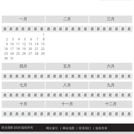
一月
二月
三月
星
星
星
星
星
星
星
星
星
星
星
星
星
星
星
星
星
星
星
星
星
1
2
3
4
5
6
7
8
9
10
11
12
13
14
15
16
17
18
19
20
21
22
23
24
25
26
27
28
29
30
31
四月
五月
六月
星
星
星
星
星
星
星
星
星
星
星
星
星
星
星
星
星
星
星
星
星
七月
八月
九月
星
星
星
星
星
星
星
星
星
星
星
星
星
星
星
星
星
星
星
星
星
十月
十一月
十二月
星
星
星
星
星
星
星
星
星
星
星
星
星
星
星
星
星
星
星
星
星
联合国© 2026 版权所有
网址索引
网站地图
联系我们
版权所有