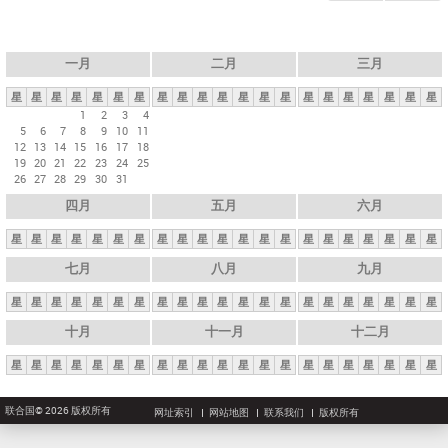
一月
二月
三月
星
星
星
星
星
星
星
星
星
星
星
星
星
星
星
星
星
星
星
星
星
1
2
3
4
5
6
7
8
9
10
11
12
13
14
15
16
17
18
19
20
21
22
23
24
25
26
27
28
29
30
31
四月
五月
六月
星
星
星
星
星
星
星
星
星
星
星
星
星
星
星
星
星
星
星
星
星
七月
八月
九月
星
星
星
星
星
星
星
星
星
星
星
星
星
星
星
星
星
星
星
星
星
十月
十一月
十二月
星
星
星
星
星
星
星
星
星
星
星
星
星
星
星
星
星
星
星
星
星
联合国© 2026 版权所有
网址索引
网站地图
联系我们
版权所有