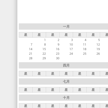
标
签
一月
星
星
星
星
星
星
1
2
3
4
5
7
8
9
10
11
12
14
15
16
17
18
19
21
22
23
24
25
26
28
29
30
四月
星
星
星
星
星
星
七月
星
星
星
星
星
星
十月
星
星
星
星
星
星