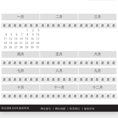
一月
二月
三月
星
星
星
星
星
星
星
星
星
星
星
星
星
星
星
星
星
星
星
星
星
1
2
3
4
5
6
7
8
9
10
11
12
13
14
15
16
17
18
19
20
21
22
23
24
25
26
27
28
29
30
31
四月
五月
六月
星
星
星
星
星
星
星
星
星
星
星
星
星
星
星
星
星
星
星
星
星
七月
八月
九月
星
星
星
星
星
星
星
星
星
星
星
星
星
星
星
星
星
星
星
星
星
十月
十一月
十二月
星
星
星
星
星
星
星
星
星
星
星
星
星
星
星
星
星
星
星
星
星
联合国© 2026 版权所有
网址索引
网站地图
联系我们
版权所有