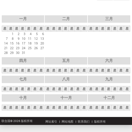
一月
二月
三月
星
星
星
星
星
星
星
星
星
星
星
星
星
星
星
星
星
星
星
星
星
1
2
3
4
5
6
7
8
9
10
11
12
13
14
15
16
17
18
19
20
21
22
23
24
25
26
27
28
29
30
31
四月
五月
六月
星
星
星
星
星
星
星
星
星
星
星
星
星
星
星
星
星
星
星
星
星
七月
八月
九月
星
星
星
星
星
星
星
星
星
星
星
星
星
星
星
星
星
星
星
星
星
十月
十一月
十二月
星
星
星
星
星
星
星
星
星
星
星
星
星
星
星
星
星
星
星
星
星
联合国© 2026 版权所有
网址索引
网站地图
联系我们
版权所有