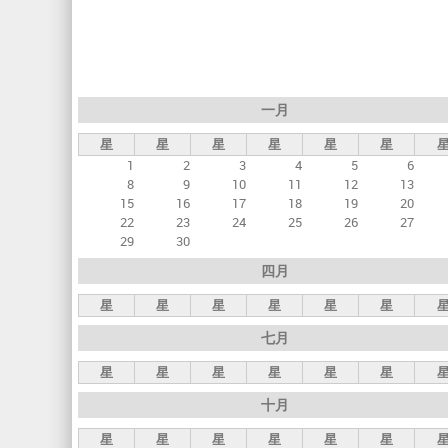
标
签
一月
星
星
星
星
星
星
1
2
3
4
5
6
8
9
10
11
12
13
15
16
17
18
19
20
22
23
24
25
26
27
29
30
四月
星
星
星
星
星
星
七月
星
星
星
星
星
星
十月
星
星
星
星
星
星