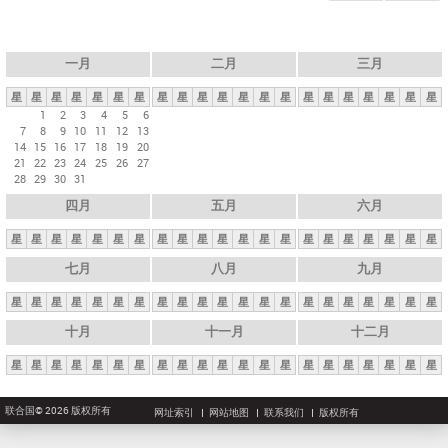
一月
二月
三月
星
星
星
星
星
星
星
星
星
星
星
星
星
星
星
星
星
星
星
星
星
1
2
3
4
5
6
7
8
9
10
11
12
13
14
15
16
17
18
19
20
21
22
23
24
25
26
27
28
29
30
31
四月
五月
六月
星
星
星
星
星
星
星
星
星
星
星
星
星
星
星
星
星
星
星
星
星
七月
八月
九月
星
星
星
星
星
星
星
星
星
星
星
星
星
星
星
星
星
星
星
星
星
十月
十一月
十二月
星
星
星
星
星
星
星
星
星
星
星
星
星
星
星
星
星
星
星
星
星
联合国© 2026 版权所有
网址索引
网站地图
联系我们
版权所有