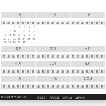
一月
二月
三月
星
星
星
星
星
星
星
星
星
星
星
星
星
星
星
星
星
星
星
星
星
1
2
3
4
5
6
7
8
9
10
11
12
13
14
15
16
17
18
19
20
21
22
23
24
25
26
27
28
29
30
31
四月
五月
六月
星
星
星
星
星
星
星
星
星
星
星
星
星
星
星
星
星
星
星
星
星
七月
八月
九月
星
星
星
星
星
星
星
星
星
星
星
星
星
星
星
星
星
星
星
星
星
十月
十一月
十二月
星
星
星
星
星
星
星
星
星
星
星
星
星
星
星
星
星
星
星
星
星
联合国© 2026 版权所有
网址索引
网站地图
联系我们
版权所有