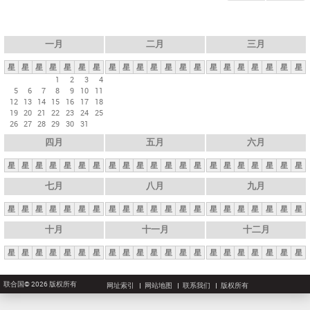
一月
二月
三月
星
星
星
星
星
星
星
星
星
星
星
星
星
星
星
星
星
星
星
星
星
1
2
3
4
5
6
7
8
9
10
11
12
13
14
15
16
17
18
19
20
21
22
23
24
25
26
27
28
29
30
31
四月
五月
六月
星
星
星
星
星
星
星
星
星
星
星
星
星
星
星
星
星
星
星
星
星
七月
八月
九月
星
星
星
星
星
星
星
星
星
星
星
星
星
星
星
星
星
星
星
星
星
十月
十一月
十二月
星
星
星
星
星
星
星
星
星
星
星
星
星
星
星
星
星
星
星
星
星
联合国© 2026 版权所有
网址索引
网站地图
联系我们
版权所有