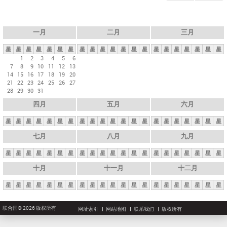
一月
二月
三月
星
星
星
星
星
星
星
星
星
星
星
星
星
星
星
星
星
星
星
星
星
1
2
3
4
5
6
7
8
9
10
11
12
13
14
15
16
17
18
19
20
21
22
23
24
25
26
27
28
29
30
31
四月
五月
六月
星
星
星
星
星
星
星
星
星
星
星
星
星
星
星
星
星
星
星
星
星
七月
八月
九月
星
星
星
星
星
星
星
星
星
星
星
星
星
星
星
星
星
星
星
星
星
十月
十一月
十二月
星
星
星
星
星
星
星
星
星
星
星
星
星
星
星
星
星
星
星
星
星
联合国© 2026 版权所有
网址索引
网站地图
联系我们
版权所有