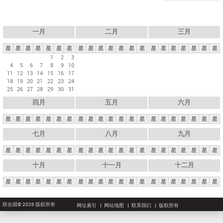
一月
二月
三月
星
星
星
星
星
星
星
星
星
星
星
星
星
星
星
星
星
星
星
星
星
1
2
3
4
5
6
7
8
9
10
11
12
13
14
15
16
17
18
19
20
21
22
23
24
25
26
27
28
29
30
31
四月
五月
六月
星
星
星
星
星
星
星
星
星
星
星
星
星
星
星
星
星
星
星
星
星
七月
八月
九月
星
星
星
星
星
星
星
星
星
星
星
星
星
星
星
星
星
星
星
星
星
十月
十一月
十二月
星
星
星
星
星
星
星
星
星
星
星
星
星
星
星
星
星
星
星
星
星
联合国© 2026 版权所有
网址索引
网站地图
联系我们
版权所有