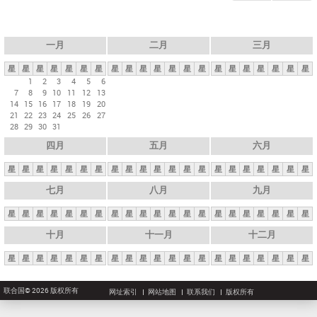
一月
二月
三月
星
星
星
星
星
星
星
星
星
星
星
星
星
星
星
星
星
星
星
星
星
1
2
3
4
5
6
7
8
9
10
11
12
13
14
15
16
17
18
19
20
21
22
23
24
25
26
27
28
29
30
31
四月
五月
六月
星
星
星
星
星
星
星
星
星
星
星
星
星
星
星
星
星
星
星
星
星
七月
八月
九月
星
星
星
星
星
星
星
星
星
星
星
星
星
星
星
星
星
星
星
星
星
十月
十一月
十二月
星
星
星
星
星
星
星
星
星
星
星
星
星
星
星
星
星
星
星
星
星
联合国© 2026 版权所有
网址索引
网站地图
联系我们
版权所有