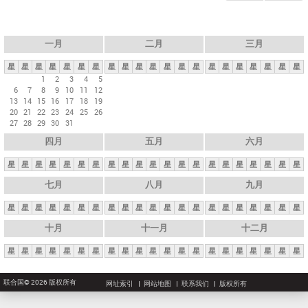
一月
二月
三月
星
星
星
星
星
星
星
星
星
星
星
星
星
星
星
星
星
星
星
星
星
1
2
3
4
5
6
7
8
9
10
11
12
13
14
15
16
17
18
19
20
21
22
23
24
25
26
27
28
29
30
31
四月
五月
六月
星
星
星
星
星
星
星
星
星
星
星
星
星
星
星
星
星
星
星
星
星
七月
八月
九月
星
星
星
星
星
星
星
星
星
星
星
星
星
星
星
星
星
星
星
星
星
十月
十一月
十二月
星
星
星
星
星
星
星
星
星
星
星
星
星
星
星
星
星
星
星
星
星
联合国© 2026 版权所有
网址索引
网站地图
联系我们
版权所有