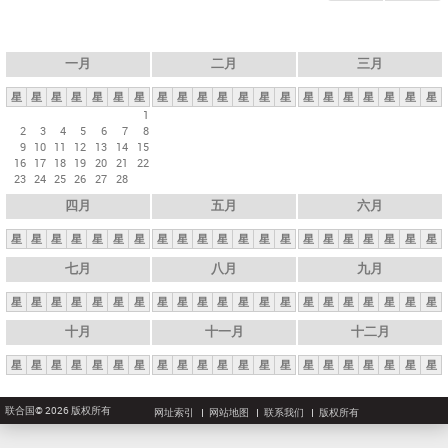
一月
二月
三月
星
星
星
星
星
星
星
星
星
星
星
星
星
星
星
星
星
星
星
星
星
1
2
3
4
5
6
7
8
9
10
11
12
13
14
15
16
17
18
19
20
21
22
23
24
25
26
27
28
四月
五月
六月
星
星
星
星
星
星
星
星
星
星
星
星
星
星
星
星
星
星
星
星
星
七月
八月
九月
星
星
星
星
星
星
星
星
星
星
星
星
星
星
星
星
星
星
星
星
星
十月
十一月
十二月
星
星
星
星
星
星
星
星
星
星
星
星
星
星
星
星
星
星
星
星
星
联合国© 2026 版权所有
网址索引
网站地图
联系我们
版权所有