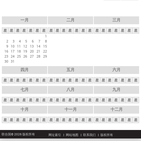
一月
二月
三月
星
星
星
星
星
星
星
星
星
星
星
星
星
星
星
星
星
星
星
星
星
1
2
3
4
5
6
7
8
9
10
11
12
13
14
15
16
17
18
19
20
21
22
23
24
25
26
27
28
29
30
31
四月
五月
六月
星
星
星
星
星
星
星
星
星
星
星
星
星
星
星
星
星
星
星
星
星
七月
八月
九月
星
星
星
星
星
星
星
星
星
星
星
星
星
星
星
星
星
星
星
星
星
十月
十一月
十二月
星
星
星
星
星
星
星
星
星
星
星
星
星
星
星
星
星
星
星
星
星
联合国© 2026 版权所有
网址索引
网站地图
联系我们
版权所有