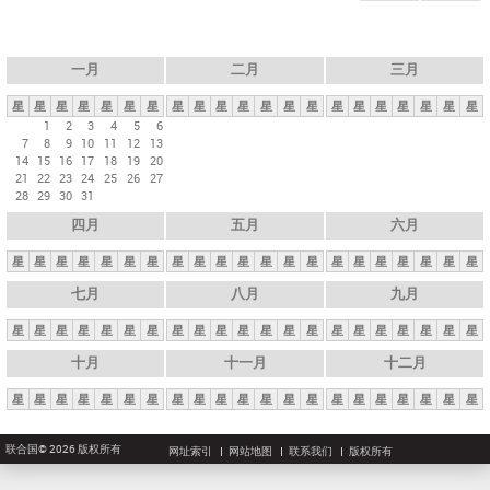
一月
二月
三月
星
星
星
星
星
星
星
星
星
星
星
星
星
星
星
星
星
星
星
星
星
1
2
3
4
5
6
7
8
9
10
11
12
13
14
15
16
17
18
19
20
21
22
23
24
25
26
27
28
29
30
31
四月
五月
六月
星
星
星
星
星
星
星
星
星
星
星
星
星
星
星
星
星
星
星
星
星
七月
八月
九月
星
星
星
星
星
星
星
星
星
星
星
星
星
星
星
星
星
星
星
星
星
十月
十一月
十二月
星
星
星
星
星
星
星
星
星
星
星
星
星
星
星
星
星
星
星
星
星
联合国© 2026 版权所有
网址索引
网站地图
联系我们
版权所有