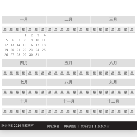
一月
二月
三月
星
星
星
星
星
星
星
星
星
星
星
星
星
星
星
星
星
星
星
星
星
1
2
3
4
5
6
7
8
9
10
11
12
13
14
15
16
17
18
19
20
21
22
23
24
25
26
27
28
29
30
31
四月
五月
六月
星
星
星
星
星
星
星
星
星
星
星
星
星
星
星
星
星
星
星
星
星
七月
八月
九月
星
星
星
星
星
星
星
星
星
星
星
星
星
星
星
星
星
星
星
星
星
十月
十一月
十二月
星
星
星
星
星
星
星
星
星
星
星
星
星
星
星
星
星
星
星
星
星
联合国© 2026 版权所有
网址索引
网站地图
联系我们
版权所有