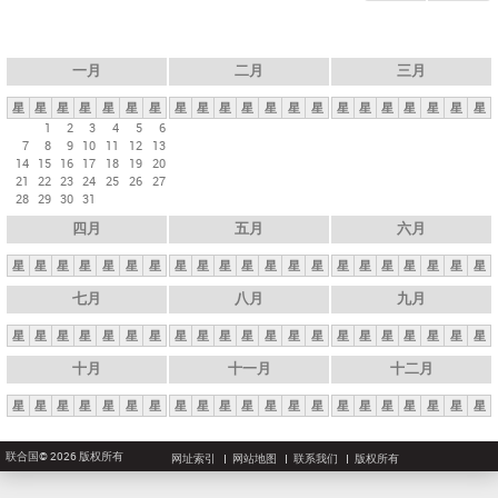
一月
二月
三月
星
星
星
星
星
星
星
星
星
星
星
星
星
星
星
星
星
星
星
星
星
1
2
3
4
5
6
7
8
9
10
11
12
13
14
15
16
17
18
19
20
21
22
23
24
25
26
27
28
29
30
31
四月
五月
六月
星
星
星
星
星
星
星
星
星
星
星
星
星
星
星
星
星
星
星
星
星
七月
八月
九月
星
星
星
星
星
星
星
星
星
星
星
星
星
星
星
星
星
星
星
星
星
十月
十一月
十二月
星
星
星
星
星
星
星
星
星
星
星
星
星
星
星
星
星
星
星
星
星
联合国© 2026 版权所有
网址索引
网站地图
联系我们
版权所有