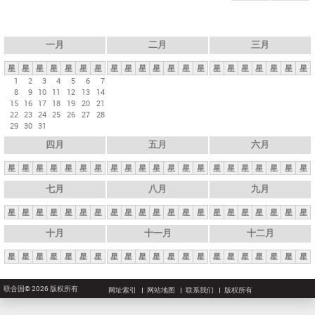
一月
二月
三月
星
星
星
星
星
星
星
星
星
星
星
星
星
星
星
星
星
星
星
星
星
1
2
3
4
5
6
7
8
9
10
11
12
13
14
15
16
17
18
19
20
21
22
23
24
25
26
27
28
29
30
31
四月
五月
六月
星
星
星
星
星
星
星
星
星
星
星
星
星
星
星
星
星
星
星
星
星
七月
八月
九月
星
星
星
星
星
星
星
星
星
星
星
星
星
星
星
星
星
星
星
星
星
十月
十一月
十二月
星
星
星
星
星
星
星
星
星
星
星
星
星
星
星
星
星
星
星
星
星
联合国© 2026 版权所有
网址索引
网站地图
联系我们
版权所有