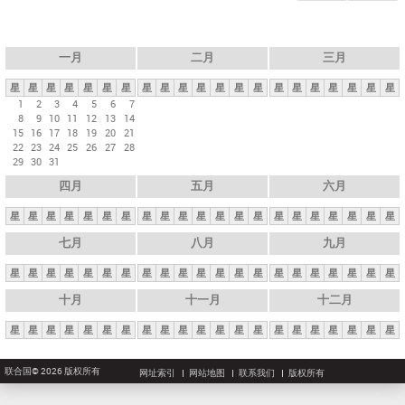
一月
二月
三月
星
星
星
星
星
星
星
星
星
星
星
星
星
星
星
星
星
星
星
星
星
1
2
3
4
5
6
7
8
9
10
11
12
13
14
15
16
17
18
19
20
21
22
23
24
25
26
27
28
29
30
31
四月
五月
六月
星
星
星
星
星
星
星
星
星
星
星
星
星
星
星
星
星
星
星
星
星
七月
八月
九月
星
星
星
星
星
星
星
星
星
星
星
星
星
星
星
星
星
星
星
星
星
十月
十一月
十二月
星
星
星
星
星
星
星
星
星
星
星
星
星
星
星
星
星
星
星
星
星
联合国© 2026 版权所有
网址索引
网站地图
联系我们
版权所有