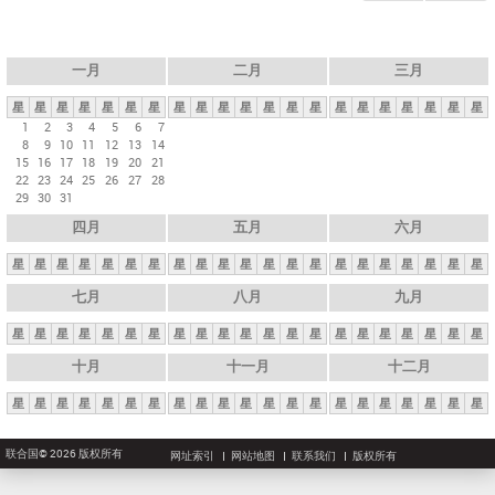
一月
二月
三月
星
星
星
星
星
星
星
星
星
星
星
星
星
星
星
星
星
星
星
星
星
1
2
3
4
5
6
7
8
9
10
11
12
13
14
15
16
17
18
19
20
21
22
23
24
25
26
27
28
29
30
31
四月
五月
六月
星
星
星
星
星
星
星
星
星
星
星
星
星
星
星
星
星
星
星
星
星
七月
八月
九月
星
星
星
星
星
星
星
星
星
星
星
星
星
星
星
星
星
星
星
星
星
十月
十一月
十二月
星
星
星
星
星
星
星
星
星
星
星
星
星
星
星
星
星
星
星
星
星
联合国© 2026 版权所有
网址索引
网站地图
联系我们
版权所有