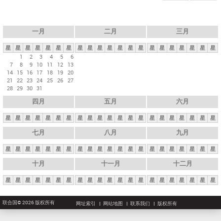
一月
二月
三月
星
星
星
星
星
星
星
星
星
星
星
星
星
星
星
星
星
星
星
星
星
1
2
3
4
5
6
7
8
9
10
11
12
13
14
15
16
17
18
19
20
21
22
23
24
25
26
27
28
29
30
31
四月
五月
六月
星
星
星
星
星
星
星
星
星
星
星
星
星
星
星
星
星
星
星
星
星
七月
八月
九月
星
星
星
星
星
星
星
星
星
星
星
星
星
星
星
星
星
星
星
星
星
十月
十一月
十二月
星
星
星
星
星
星
星
星
星
星
星
星
星
星
星
星
星
星
星
星
星
联合国© 2026 版权所有
网址索引
网站地图
联系我们
版权所有