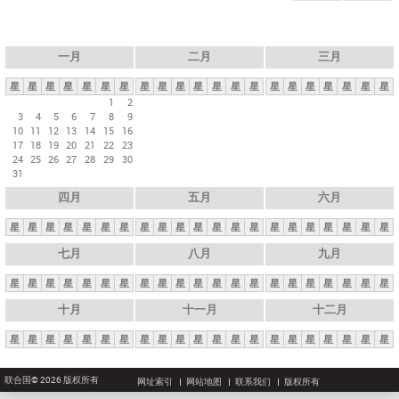
一月
二月
三月
星
星
星
星
星
星
星
星
星
星
星
星
星
星
星
星
星
星
星
星
星
1
2
3
4
5
6
7
8
9
10
11
12
13
14
15
16
17
18
19
20
21
22
23
24
25
26
27
28
29
30
31
四月
五月
六月
星
星
星
星
星
星
星
星
星
星
星
星
星
星
星
星
星
星
星
星
星
七月
八月
九月
星
星
星
星
星
星
星
星
星
星
星
星
星
星
星
星
星
星
星
星
星
十月
十一月
十二月
星
星
星
星
星
星
星
星
星
星
星
星
星
星
星
星
星
星
星
星
星
联合国© 2026 版权所有
网址索引
网站地图
联系我们
版权所有