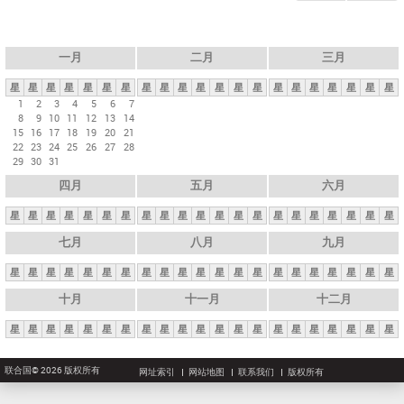
一月
二月
三月
星
星
星
星
星
星
星
星
星
星
星
星
星
星
星
星
星
星
星
星
星
1
2
3
4
5
6
7
8
9
10
11
12
13
14
15
16
17
18
19
20
21
22
23
24
25
26
27
28
29
30
31
四月
五月
六月
星
星
星
星
星
星
星
星
星
星
星
星
星
星
星
星
星
星
星
星
星
七月
八月
九月
星
星
星
星
星
星
星
星
星
星
星
星
星
星
星
星
星
星
星
星
星
十月
十一月
十二月
星
星
星
星
星
星
星
星
星
星
星
星
星
星
星
星
星
星
星
星
星
联合国© 2026 版权所有
网址索引
网站地图
联系我们
版权所有