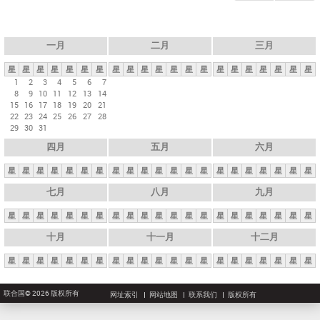
一月
二月
三月
星
星
星
星
星
星
星
星
星
星
星
星
星
星
星
星
星
星
星
星
星
1
2
3
4
5
6
7
8
9
10
11
12
13
14
15
16
17
18
19
20
21
22
23
24
25
26
27
28
29
30
31
四月
五月
六月
星
星
星
星
星
星
星
星
星
星
星
星
星
星
星
星
星
星
星
星
星
七月
八月
九月
星
星
星
星
星
星
星
星
星
星
星
星
星
星
星
星
星
星
星
星
星
十月
十一月
十二月
星
星
星
星
星
星
星
星
星
星
星
星
星
星
星
星
星
星
星
星
星
联合国© 2026 版权所有
网址索引
网站地图
联系我们
版权所有