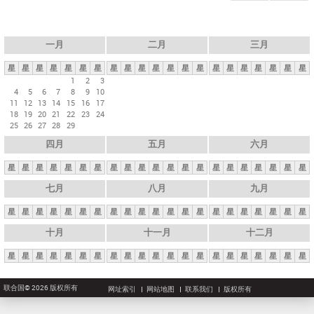
一月
二月
三月
星
星
星
星
星
星
星
星
星
星
星
星
星
星
星
星
星
星
星
星
星
1
2
3
4
5
6
7
8
9
10
11
12
13
14
15
16
17
18
19
20
21
22
23
24
25
26
27
28
29
四月
五月
六月
星
星
星
星
星
星
星
星
星
星
星
星
星
星
星
星
星
星
星
星
星
七月
八月
九月
星
星
星
星
星
星
星
星
星
星
星
星
星
星
星
星
星
星
星
星
星
十月
十一月
十二月
星
星
星
星
星
星
星
星
星
星
星
星
星
星
星
星
星
星
星
星
星
联合国© 2026 版权所有
网址索引
网站地图
联系我们
版权所有