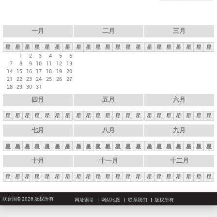
一月
二月
三月
星
星
星
星
星
星
星
星
星
星
星
星
星
星
星
星
星
星
星
星
星
1
2
3
4
5
6
7
8
9
10
11
12
13
14
15
16
17
18
19
20
21
22
23
24
25
26
27
28
29
30
31
四月
五月
六月
星
星
星
星
星
星
星
星
星
星
星
星
星
星
星
星
星
星
星
星
星
七月
八月
九月
星
星
星
星
星
星
星
星
星
星
星
星
星
星
星
星
星
星
星
星
星
十月
十一月
十二月
星
星
星
星
星
星
星
星
星
星
星
星
星
星
星
星
星
星
星
星
星
联合国© 2026 版权所有
网址索引
网站地图
联系我们
版权所有