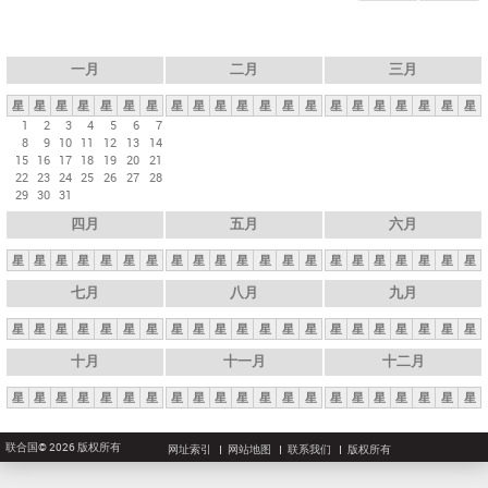
一月
二月
三月
星
星
星
星
星
星
星
星
星
星
星
星
星
星
星
星
星
星
星
星
星
1
2
3
4
5
6
7
8
9
10
11
12
13
14
15
16
17
18
19
20
21
22
23
24
25
26
27
28
29
30
31
四月
五月
六月
星
星
星
星
星
星
星
星
星
星
星
星
星
星
星
星
星
星
星
星
星
七月
八月
九月
星
星
星
星
星
星
星
星
星
星
星
星
星
星
星
星
星
星
星
星
星
十月
十一月
十二月
星
星
星
星
星
星
星
星
星
星
星
星
星
星
星
星
星
星
星
星
星
联合国© 2026 版权所有
网址索引
网站地图
联系我们
版权所有