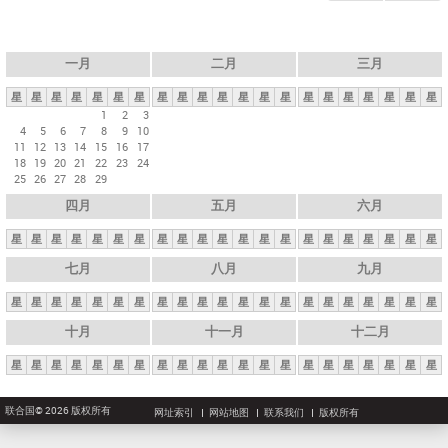
一月
二月
三月
星
星
星
星
星
星
星
星
星
星
星
星
星
星
星
星
星
星
星
星
星
1
2
3
4
5
6
7
8
9
10
11
12
13
14
15
16
17
18
19
20
21
22
23
24
25
26
27
28
29
四月
五月
六月
星
星
星
星
星
星
星
星
星
星
星
星
星
星
星
星
星
星
星
星
星
七月
八月
九月
星
星
星
星
星
星
星
星
星
星
星
星
星
星
星
星
星
星
星
星
星
十月
十一月
十二月
星
星
星
星
星
星
星
星
星
星
星
星
星
星
星
星
星
星
星
星
星
联合国© 2026 版权所有
网址索引
网站地图
联系我们
版权所有