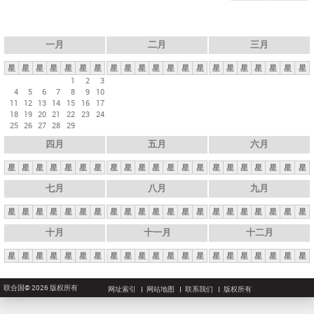
一月
二月
三月
星
星
星
星
星
星
星
星
星
星
星
星
星
星
星
星
星
星
星
星
星
1
2
3
4
5
6
7
8
9
10
11
12
13
14
15
16
17
18
19
20
21
22
23
24
25
26
27
28
29
四月
五月
六月
星
星
星
星
星
星
星
星
星
星
星
星
星
星
星
星
星
星
星
星
星
七月
八月
九月
星
星
星
星
星
星
星
星
星
星
星
星
星
星
星
星
星
星
星
星
星
十月
十一月
十二月
星
星
星
星
星
星
星
星
星
星
星
星
星
星
星
星
星
星
星
星
星
联合国© 2026 版权所有
网址索引
网站地图
联系我们
版权所有