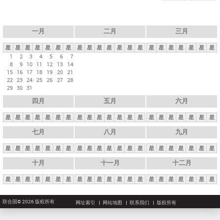
一月
二月
三月
星
星
星
星
星
星
星
星
星
星
星
星
星
星
星
星
星
星
星
星
星
1
2
3
4
5
6
7
8
9
10
11
12
13
14
15
16
17
18
19
20
21
22
23
24
25
26
27
28
29
30
31
四月
五月
六月
星
星
星
星
星
星
星
星
星
星
星
星
星
星
星
星
星
星
星
星
星
七月
八月
九月
星
星
星
星
星
星
星
星
星
星
星
星
星
星
星
星
星
星
星
星
星
十月
十一月
十二月
星
星
星
星
星
星
星
星
星
星
星
星
星
星
星
星
星
星
星
星
星
联合国© 2026 版权所有
网址索引
网站地图
联系我们
版权所有