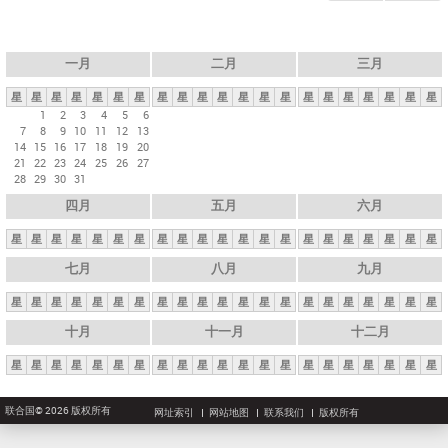
一月
二月
三月
星
星
星
星
星
星
星
星
星
星
星
星
星
星
星
星
星
星
星
星
星
1
2
3
4
5
6
7
8
9
10
11
12
13
14
15
16
17
18
19
20
21
22
23
24
25
26
27
28
29
30
31
四月
五月
六月
星
星
星
星
星
星
星
星
星
星
星
星
星
星
星
星
星
星
星
星
星
七月
八月
九月
星
星
星
星
星
星
星
星
星
星
星
星
星
星
星
星
星
星
星
星
星
十月
十一月
十二月
星
星
星
星
星
星
星
星
星
星
星
星
星
星
星
星
星
星
星
星
星
联合国© 2026 版权所有
网址索引
网站地图
联系我们
版权所有