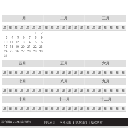
一月
二月
三月
星
星
星
星
星
星
星
星
星
星
星
星
星
星
星
星
星
星
星
星
星
1
2
3
4
5
6
7
8
9
10
11
12
13
14
15
16
17
18
19
20
21
22
23
24
25
26
27
28
29
30
31
四月
五月
六月
星
星
星
星
星
星
星
星
星
星
星
星
星
星
星
星
星
星
星
星
星
七月
八月
九月
星
星
星
星
星
星
星
星
星
星
星
星
星
星
星
星
星
星
星
星
星
十月
十一月
十二月
星
星
星
星
星
星
星
星
星
星
星
星
星
星
星
星
星
星
星
星
星
联合国© 2026 版权所有
网址索引
网站地图
联系我们
版权所有