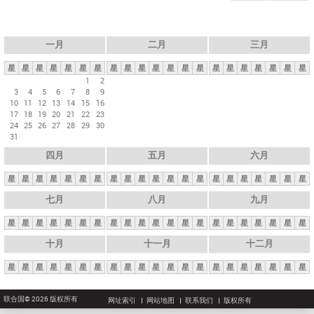
一月
二月
三月
星
星
星
星
星
星
星
星
星
星
星
星
星
星
星
星
星
星
星
星
星
1
2
3
4
5
6
7
8
9
10
11
12
13
14
15
16
17
18
19
20
21
22
23
24
25
26
27
28
29
30
31
四月
五月
六月
星
星
星
星
星
星
星
星
星
星
星
星
星
星
星
星
星
星
星
星
星
七月
八月
九月
星
星
星
星
星
星
星
星
星
星
星
星
星
星
星
星
星
星
星
星
星
十月
十一月
十二月
星
星
星
星
星
星
星
星
星
星
星
星
星
星
星
星
星
星
星
星
星
联合国© 2026 版权所有
网址索引
网站地图
联系我们
版权所有