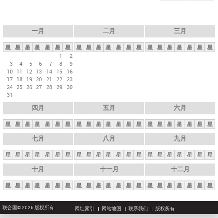
一月
二月
三月
星
星
星
星
星
星
星
星
星
星
星
星
星
星
星
星
星
星
星
星
星
1
2
3
4
5
6
7
8
9
10
11
12
13
14
15
16
17
18
19
20
21
22
23
24
25
26
27
28
29
30
31
四月
五月
六月
星
星
星
星
星
星
星
星
星
星
星
星
星
星
星
星
星
星
星
星
星
七月
八月
九月
星
星
星
星
星
星
星
星
星
星
星
星
星
星
星
星
星
星
星
星
星
十月
十一月
十二月
星
星
星
星
星
星
星
星
星
星
星
星
星
星
星
星
星
星
星
星
星
联合国© 2026 版权所有
网址索引
网站地图
联系我们
版权所有