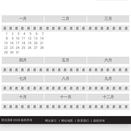
一月
二月
三月
星
星
星
星
星
星
星
星
星
星
星
星
星
星
星
星
星
星
星
星
星
1
2
3
4
5
6
7
8
9
10
11
12
13
14
15
16
17
18
19
20
21
22
23
24
25
26
27
28
29
30
31
四月
五月
六月
星
星
星
星
星
星
星
星
星
星
星
星
星
星
星
星
星
星
星
星
星
七月
八月
九月
星
星
星
星
星
星
星
星
星
星
星
星
星
星
星
星
星
星
星
星
星
十月
十一月
十二月
星
星
星
星
星
星
星
星
星
星
星
星
星
星
星
星
星
星
星
星
星
联合国© 2026 版权所有
网址索引
网站地图
联系我们
版权所有