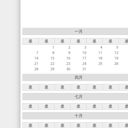
标
签
一月
星
星
星
星
星
星
1
2
3
4
5
7
8
9
10
11
12
14
15
16
17
18
19
21
22
23
24
25
26
28
29
30
31
四月
星
星
星
星
星
星
七月
星
星
星
星
星
星
十月
星
星
星
星
星
星