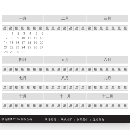
一月
二月
三月
星
星
星
星
星
星
星
星
星
星
星
星
星
星
星
星
星
星
星
星
星
1
2
3
4
5
6
7
8
9
10
11
12
13
14
15
16
17
18
19
20
21
22
23
24
25
26
27
28
29
30
31
四月
五月
六月
星
星
星
星
星
星
星
星
星
星
星
星
星
星
星
星
星
星
星
星
星
七月
八月
九月
星
星
星
星
星
星
星
星
星
星
星
星
星
星
星
星
星
星
星
星
星
十月
十一月
十二月
星
星
星
星
星
星
星
星
星
星
星
星
星
星
星
星
星
星
星
星
星
联合国© 2026 版权所有
网址索引
网站地图
联系我们
版权所有