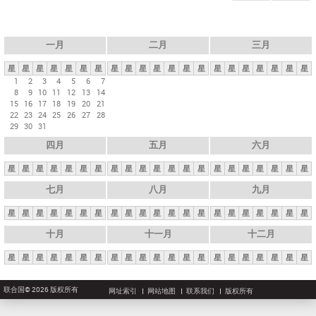
一月
二月
三月
星
星
星
星
星
星
星
星
星
星
星
星
星
星
星
星
星
星
星
星
星
1
2
3
4
5
6
7
8
9
10
11
12
13
14
15
16
17
18
19
20
21
22
23
24
25
26
27
28
29
30
31
四月
五月
六月
星
星
星
星
星
星
星
星
星
星
星
星
星
星
星
星
星
星
星
星
星
七月
八月
九月
星
星
星
星
星
星
星
星
星
星
星
星
星
星
星
星
星
星
星
星
星
十月
十一月
十二月
星
星
星
星
星
星
星
星
星
星
星
星
星
星
星
星
星
星
星
星
星
联合国© 2026 版权所有
网址索引
网站地图
联系我们
版权所有