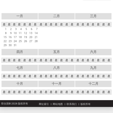
一月
二月
三月
星
星
星
星
星
星
星
星
星
星
星
星
星
星
星
星
星
星
星
星
星
1
2
3
4
5
6
7
8
9
10
11
12
13
14
15
16
17
18
19
20
21
22
23
24
25
26
27
28
29
30
31
四月
五月
六月
星
星
星
星
星
星
星
星
星
星
星
星
星
星
星
星
星
星
星
星
星
七月
八月
九月
星
星
星
星
星
星
星
星
星
星
星
星
星
星
星
星
星
星
星
星
星
十月
十一月
十二月
星
星
星
星
星
星
星
星
星
星
星
星
星
星
星
星
星
星
星
星
星
联合国© 2026 版权所有
网址索引
网站地图
联系我们
版权所有